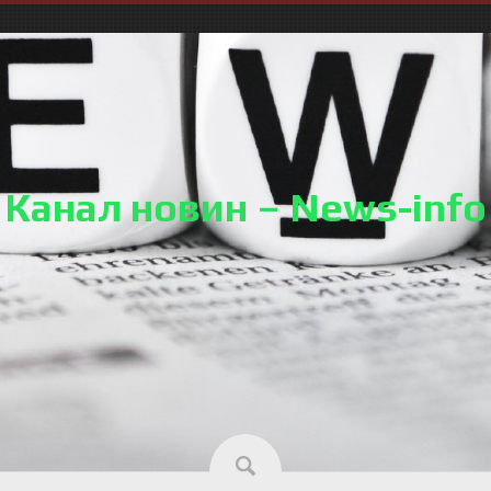
Канал новин – News-info