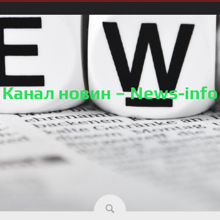
Канал новин – News-info