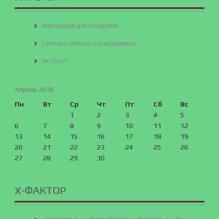
Інформція для роздумів
Світова спільнота повідомлює
Як бути?
Апрель 2016
Пн
Вт
Ср
Чт
Пт
Сб
Вс
1
2
3
4
5
6
7
8
9
10
11
12
13
14
15
16
17
18
19
20
21
22
23
24
25
26
27
28
29
30
X-ФАКТОР