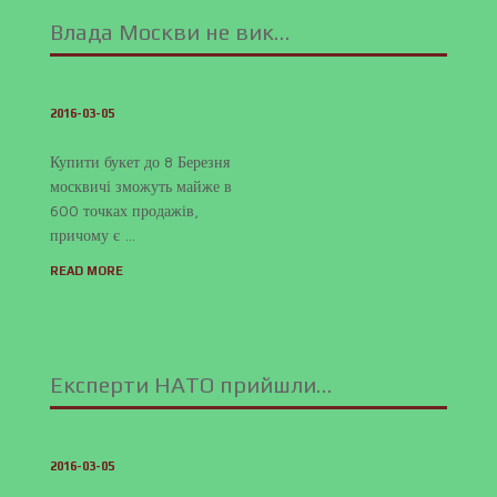
Влада Москви не вик…
2016-03-05
Купити букет до 8 Березня
москвичі зможуть майже в
600 точках продажів,
причому є …
READ MORE
Експерти НАТО прийшли…
2016-03-05