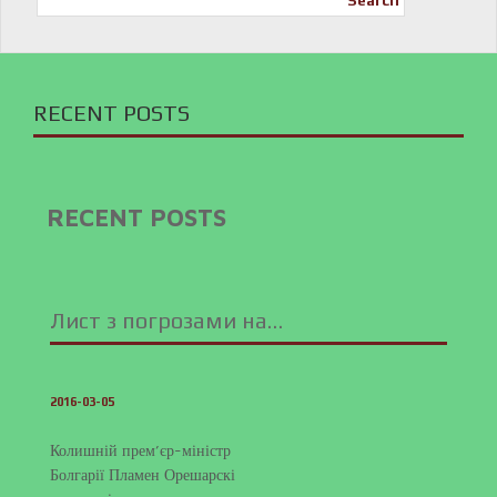
Search
RECENT POSTS
RECENT POSTS
Лист з погрозами на…
2016-03-05
Колишній прем’єр-міністр
Болгарії Пламен Орешарскі