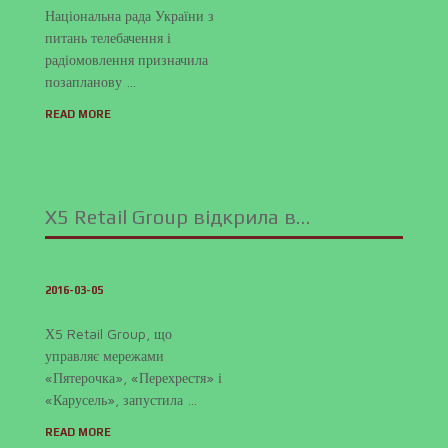
Національна рада України з
питань телебачення і
радіомовлення призначила
позапланову …
READ MORE
X5 Retail Group відкрила в…
2016-03-05
Х5 Retail Group, що
управляє мережами
«Пятерочка», «Перехрестя» і
«Карусель», запустила …
READ MORE