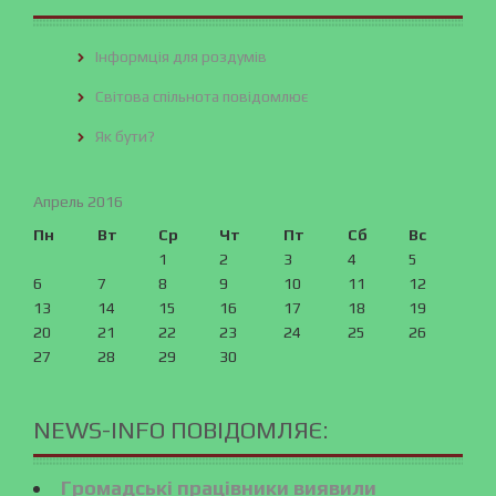
Інформція для роздумів
Світова спільнота повідомлює
Як бути?
Апрель 2016
Пн
Вт
Ср
Чт
Пт
Сб
Вс
1
2
3
4
5
6
7
8
9
10
11
12
13
14
15
16
17
18
19
20
21
22
23
24
25
26
27
28
29
30
NEWS-INFO ПОВІДОМЛЯЄ:
Громадські працівники виявили